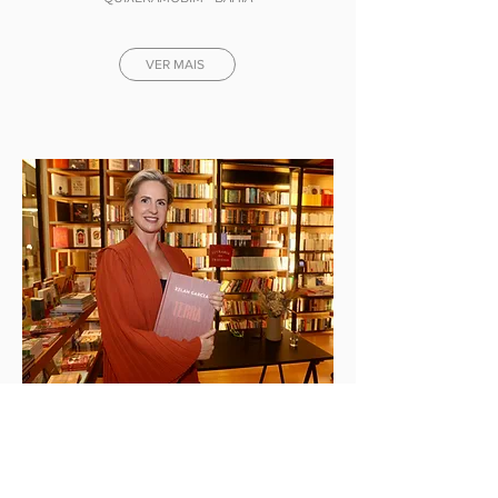
VER MAIS
LAN
AMENTO LIVRO TERRA
Ç
MAIO
2025
LIVRARIA DA TRAVESSA
SÃO PAULO - SP